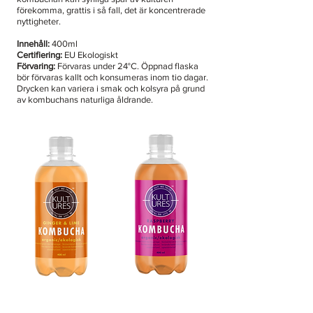
förekomma, grattis i så fall, det är koncentrerade
nyttigheter.
Innehåll:
400ml
Certifiering:
EU Ekologiskt
Förvaring:
Förvaras under 24°C. Öppnad flaska
bör förvaras kallt och konsumeras inom tio dagar.
Drycken kan variera i smak och kolsyra på grund
av kombuchans naturliga åldrande.