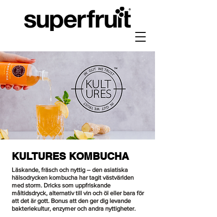
KULTURES KOMBUCHA
Läskande, fräsch och nyttig – den asiatiska
hälsodrycken kombucha har tagit västvärlden
med storm. Dricks som uppfriskande
måltidsdryck, alternativ till vin och öl eller bara för
att det är gott. Bonus att den ger dig levande
bakteriekultur, enzymer och andra nyttigheter.