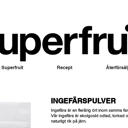
Superfruit
Recept
Återförsäl
INGEFÄRSPULVER
Ingefära är en flerårig ört inom samma fa
Vår ingefära är ekolgoskt odlad, torkad och
naturligt rik på järn.