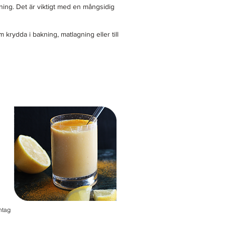
ttning. Det är viktigt med en mångsidig
krydda i bakning, matlagning eller till
ntag