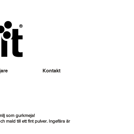
jare
Kontakt
milj som gurkmeja!
 mald till ett fint pulver. Ingefära är