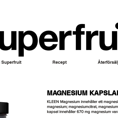
Superfruit
Recept
Återförsäl
MAGNESIUM KAPSLA
KLEEN Magnesium innehåller ett magnesi
magnesium; magnesiumcitrat, magnesium
kapsel innehåller 670 mg magnesium va