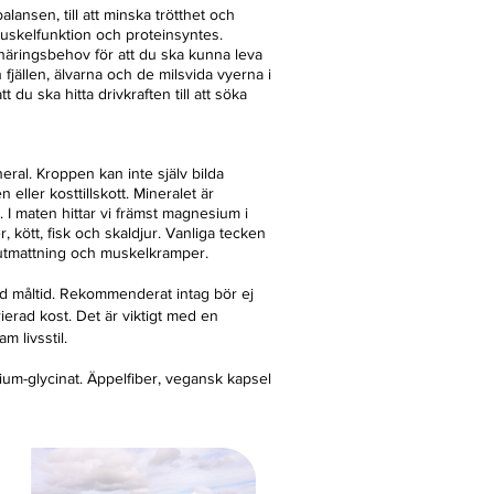
alansen, till att minska trötthet och
muskelfunktion och proteinsyntes.
tt näringsbehov för att du ska kunna leva
n fjällen, älvarna och de milsvida vyerna i
t du ska hitta drivkraften till att söka
eral. Kroppen kan inte själv bilda
 eller kosttillskott. Mineralet är
. I maten hittar vi främst magnesium i
, kött, fisk och skaldjur. Vanliga tecken
t, utmattning och muskelkramper.
 måltid. Rekommenderat intag bör ej
rierad kost. Det är viktigt med en
 livsstil.
um-glycinat.
Äppelfiber, vegansk kapsel