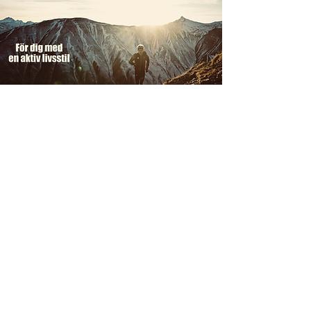
KLEEN SPORT NUTRITION
SE HELA SORTIMENTET